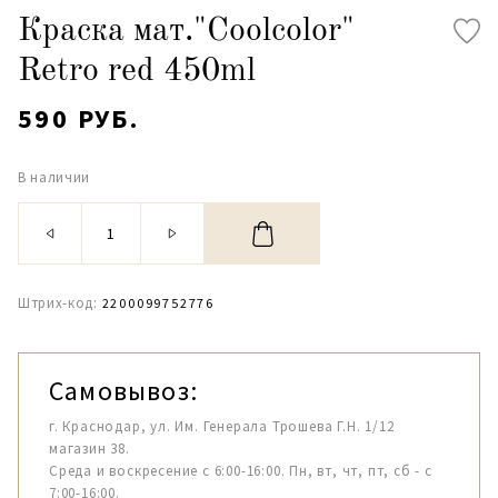
Краска мат."Coolcolor"
Retro red 450ml
590 РУБ.
В наличии
Штрих-код:
2200099752776
Самовывоз:
г. Краснодар, ул. Им. Генерала Трошева Г.Н. 1/12
магазин 38.
Среда и воскресение с 6:00-16:00. Пн, вт, чт, пт, сб - с
7:00-16:00.