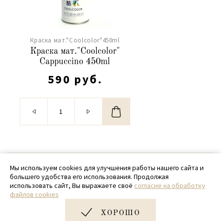
Краска мат."Coolcolor"450ml
Краска мат."Coolcolor"
Cappuccino 450ml
590 руб.
© 2020 - 2026 SamPack
Мы используем cookies для улучшения работы нашего сайта и
большего удобства его использования. Продолжая
+ 7 (918) 699-97-87
использовать сайт, Вы выражаете своё
согласие на обработку
файлов cookies
zakaz@sampack.store
ХОРОШО
Дизайн и разработка сайта
Very Good