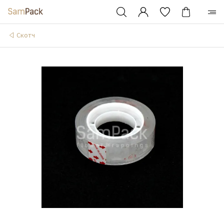
Скотч