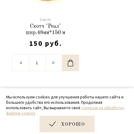
Скотч
Скотч "Реал"
шир.48мм*150 м
150 руб.
© 2020 - 2026 SamPack
Мы используем cookies для улучшения работы нашего сайта и
большего удобства его использования. Продолжая
+ 7 (918) 699-97-87
использовать сайт, Вы выражаете своё
согласие на обработку
файлов cookies
zakaz@sampack.store
ХОРОШО
Дизайн и разработка сайта
Very Good