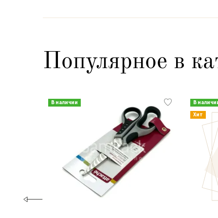
Популярное в ка
В наличии
В наличи
Хит