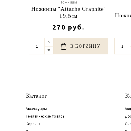
Ножницы
Ножницы "Attache Graphite"
Ножн
19,5см
270 руб.
В КОРЗИНУ
Каталог
К
Аксессуары
Акц
Тематические товары
До
Корзины
Си