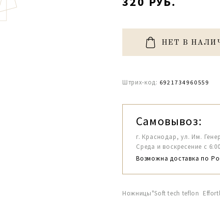
320 РУБ.
НЕТ В НАЛИ
Штрих-код:
6921734960559
Самовывоз:
г. Краснодар, ул. Им. Гене
Среда и воскресение с 6:00-1
Возможна доставка по Ро
Ножницы"Soft tech teflon Effort