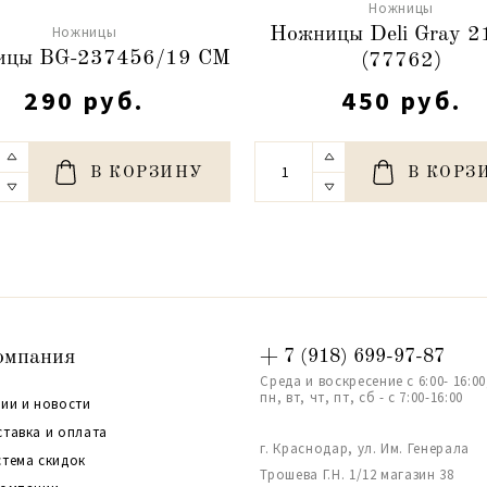
Ножницы
Ножницы
Ножницы Deli Gray 
ицы BG-237456/19 СМ
(77762)
290 руб.
450 руб.
В КОРЗИНУ
В КОРЗ
омпания
+ 7 (918) 699-97-87
Среда и воскресение с 6:00- 16:00
пн, вт, чт, пт, сб - с 7:00-16:00
ии и новости
ставка и оплата
г. Краснодар, ул. Им. Генерала
стема скидок
Трошева Г.Н. 1/12 магазин 38