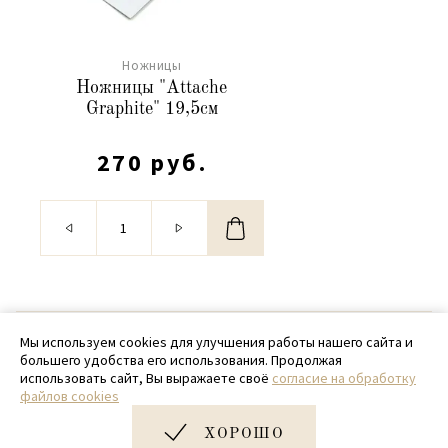
Ножницы
Ножницы "Attache
Graphite" 19,5см
270 руб.
© 2020 - 2026 SamPack
Мы используем cookies для улучшения работы нашего сайта и
большего удобства его использования. Продолжая
+ 7 (918) 699-97-87
использовать сайт, Вы выражаете своё
согласие на обработку
файлов cookies
zakaz@sampack.store
ХОРОШО
Дизайн и разработка сайта
Very Good