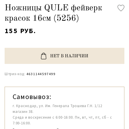
Ножницы QULE фейверк
красок 16см (5256)
155 РУБ.
НЕТ В НАЛИЧИИ
Штрих-код:
4631144597499
Самовывоз:
г. Краснодар, ул. Им. Генерала Трошева Г.Н. 1/12
магазин 38.
Среда и воскресение с 6:00-16:00. Пн, вт, чт, пт, сб - с
7:00-16:00.