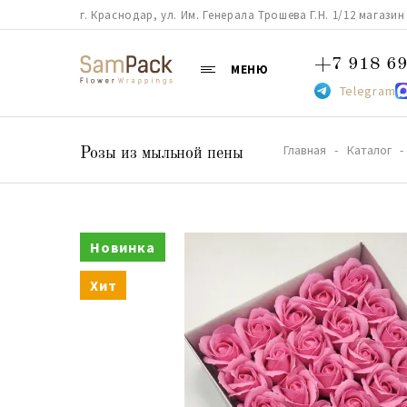
г. Краснодар, ул. Им. Генерала Трошева Г.Н. 1/12 магазин 38
+7 918 69
МЕНЮ
Telegram
Главная
Каталог
Розы из мыльной пены
Новинка
Хит