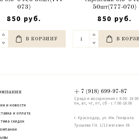
073)
50шт(777-070)
850 руб.
850 руб.
В КОРЗИНУ
В КОРЗ
омпания
+ 7 (918) 699-97-87
Среда и воскресение с 6:00- 16:00
пн, вт, чт, пт, сб - с 7:00-16:00
ии и новости
ставка и оплата
г. Краснодар, ул. Им. Генерала
стема скидок
Трошева Г.Н. 1/12 магазин 38
компании
зывы