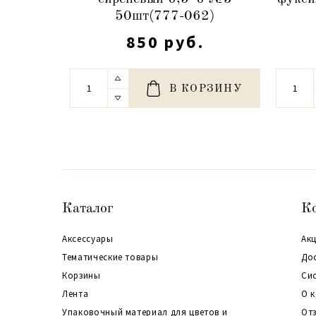
50шт(777-062)
850 руб.
В КОРЗИНУ
Каталог
К
Аксессуары
Акц
Тематические товары
До
Корзины
Си
Лента
О 
Упаковочный материал для цветов и
От