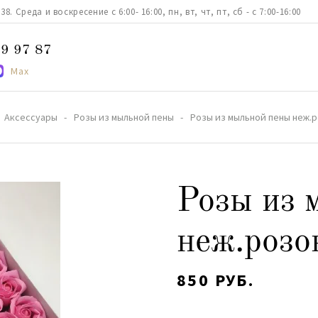
. Среда и воскресение с 6:00- 16:00, пн, вт, чт, пт, сб - с 7:00-16:00
9 97 87
Max
Аксессуары
Розы из мыльной пены
Розы из мыльной пены неж.р
Розы из 
неж.розо
850 РУБ.