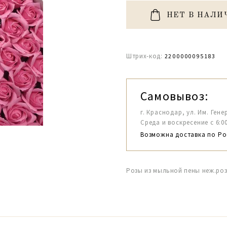
НЕТ В НАЛИ
Штрих-код:
2200000095183
Самовывоз:
г. Краснодар, ул. Им. Гене
Среда и воскресение с 6:00-1
Возможна доставка по Ро
Розы из мыльной пены неж.роз