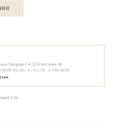
ЧИИ
рала Трошева Г.Н. 1/12 магазин 38.
6:00. Пн, вт, чт, пт, сб - с 7:00-16:00.
ссии.
овый 1/50