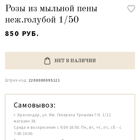
Розы из мыльной пены
неж.голубой 1/50
850 РУБ.
НЕТ В НАЛИЧИИ
Штрих-код:
2200000095121
Самовывоз:
г. Краснодар, ул. Им. Генерала Трошева Г.Н. 1/12
магазин 38.
Среда и воскресение с 6:00-16:00. Пн, вт, чт, пт, сб - с
7:00-16:00.