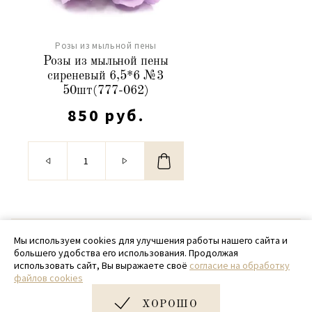
Розы из мыльной пены
Розы из мыльной пены
сиреневый 6,5*6 №3
50шт(777-062)
850 руб.
© 2020 - 2026 SamPack
Мы используем cookies для улучшения работы нашего сайта и
большего удобства его использования. Продолжая
+ 7 (918) 699-97-87
использовать сайт, Вы выражаете своё
согласие на обработку
файлов cookies
zakaz@sampack.store
ХОРОШО