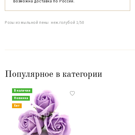
Возможна доставка по России.
Розы из мыльной пены неж.голубой 1/50
Популярное в категории
В наличии
Новинка
Хит