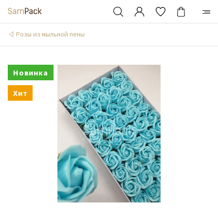
Розы из мыльной пены
Новинка
Хит