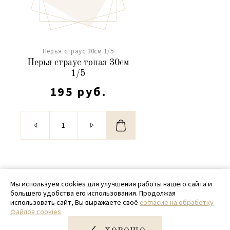
Перья страус 30см 1/5
Перья страус топаз 30см
1/5
195 руб.
© 2020 - 2026 SamPack
Мы используем cookies для улучшения работы нашего сайта и
большего удобства его использования. Продолжая
+ 7 (918) 699-97-87
использовать сайт, Вы выражаете своё
согласие на обработку
файлов cookies
zakaz@sampack.store