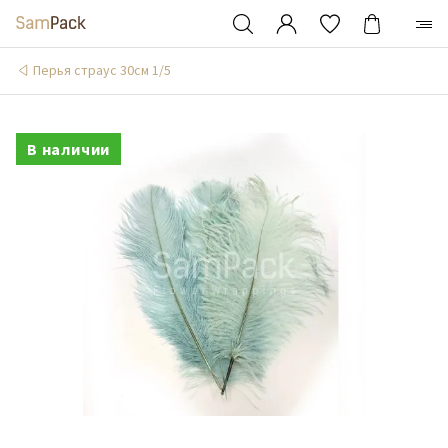
Перья страус 30см 1/5
В наличии