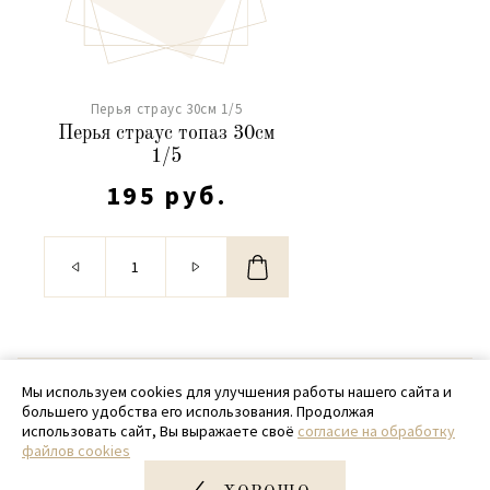
Перья страус 30см 1/5
Перья страус топаз 30см
1/5
195 руб.
© 2020 - 2026 SamPack
Мы используем cookies для улучшения работы нашего сайта и
большего удобства его использования. Продолжая
+ 7 (918) 699-97-87
использовать сайт, Вы выражаете своё
согласие на обработку
файлов cookies
zakaz@sampack.store