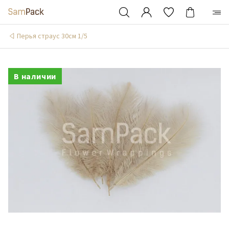
Перья страус 30см 1/5
В наличии