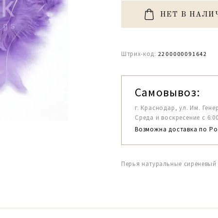
НЕТ В НАЛИ
Штрих-код:
2200000091642
Самовывоз:
г. Краснодар, ул. Им. Гене
Среда и воскресение с 6:00-1
Возможна доставка по Ро
Перья натуральные сиреневый 