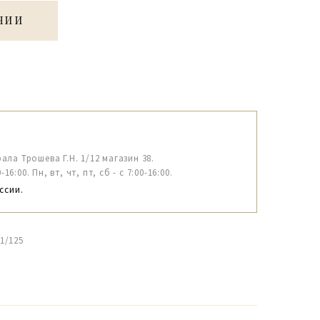
ЧИИ
рала Трошева Г.Н. 1/12 магазин 38.
6:00. Пн, вт, чт, пт, сб - с 7:00-16:00.
ссии.
1/125