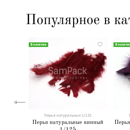
Популярное в ка
В наличии
В наличи
Перья натуральные 1/125
Перья натуральные винный
Перья
1/125