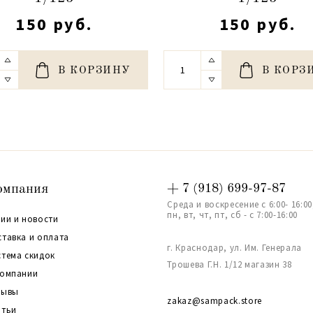
150 руб.
150 руб.
В КОРЗИНУ
В КОРЗ
омпания
+ 7 (918) 699-97-87
Среда и воскресение с 6:00- 16:00
пн, вт, чт, пт, сб - с 7:00-16:00
ии и новости
ставка и оплата
г. Краснодар, ул. Им. Генерала
стема скидок
Трошева Г.Н. 1/12 магазин 38
компании
зывы
zakaz@sampack.store
атьи