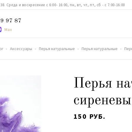
. Среда и воскресение с 6:00- 16:00, пн, вт, чт, пт, сб - с 7:00-16:00
9 97 87
Max
ог
Аксессуары
Перья натуральные
Перья натуральные
Пер
Перья на
сиреневы
150 РУБ.