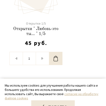
Открытки 1/5
Открытки " Любовь-это
ты... " 1/5
45 руб.
© 2020 - 2026 SamPack
Мы используем cookies для улучшения работы нашего сайта и
большего удобства его использования. Продолжая
+ 7 (918) 699-97-87
использовать сайт, Вы выражаете своё
согласие на обработку
файлов cookies
zakaz@sampack.store