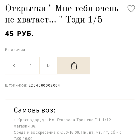
Открытки " Мне тебя очень
не хватает... " Тэди 1/5
45 РУБ.
В наличии
Штрих-код:
2204000002004
Самовывоз:
г. Краснодар, ул. Им. Генерала Трошева Г.Н. 1/12
магазин 38.
Среда и воскресение с 6:00-16:00. Пн, вт, чт, пт, сб - с
7:00-16:00.