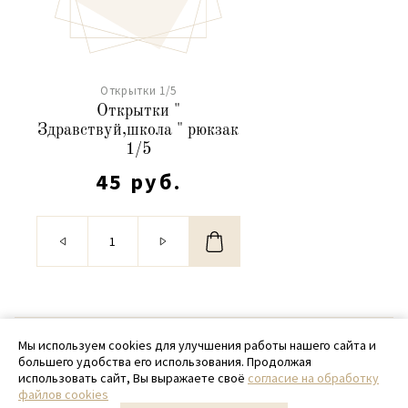
Открытки 1/5
Открытки "
Здравствуй,школа " рюкзак
1/5
45 руб.
© 2020 - 2026 SamPack
Мы используем cookies для улучшения работы нашего сайта и
большего удобства его использования. Продолжая
+ 7 (918) 699-97-87
использовать сайт, Вы выражаете своё
согласие на обработку
файлов cookies
zakaz@sampack.store