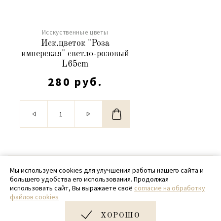
Исскуственные цветы
Иск.цветок "Роза
имперская" светло-розовый
L65cm
280 руб.
© 2020 - 2026 SamPack
Мы используем cookies для улучшения работы нашего сайта и
большего удобства его использования. Продолжая
+ 7 (918) 699-97-87
использовать сайт, Вы выражаете своё
согласие на обработку
файлов cookies
zakaz@sampack.store
ХОРОШО