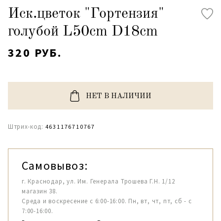
Иск.цветок "Гортензия"
голубой L50cm D18cm
320 РУБ.
НЕТ В НАЛИЧИИ
Штрих-код:
4631176710767
Самовывоз:
г. Краснодар, ул. Им. Генерала Трошева Г.Н. 1/12
магазин 38.
Среда и воскресение с 6:00-16:00. Пн, вт, чт, пт, сб - с
7:00-16:00.