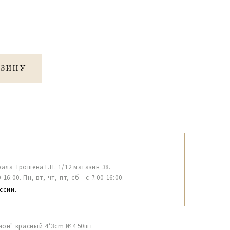
РЗИНУ
рала Трошева Г.Н. 1/12 магазин 38.
6:00. Пн, вт, чт, пт, сб - с 7:00-16:00.
ссии.
ион" красный 4*3cm №4 50шт