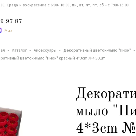
. Среда и воскресение с 6:00- 16:00, пн, вт, чт, пт, сб - с 7:00-16:00
9 97 87
Max
ная
Каталог
Аксессуары
Декоративный цветок-мыло "Пион"
ративный цветок-мыло "Пион" красный 4*3cm №4 50шт
Декорати
мыло "Пи
4*3cm №