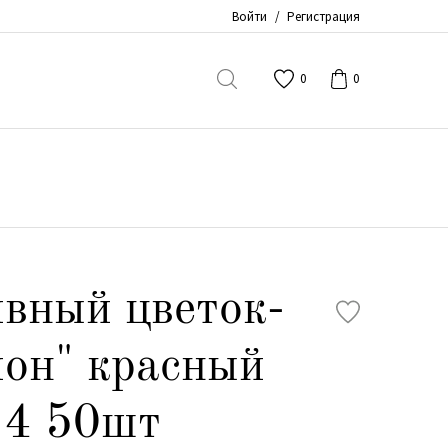
Войти
/
Регистрация
0
0
вный цветок-
он" красный
4 50шт