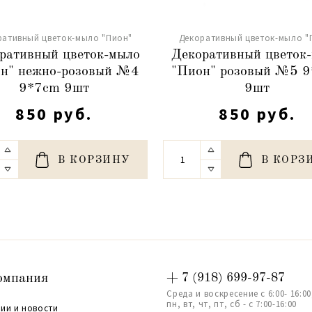
ративный цветок-мыло "Пион"
Декоративный цветок-мыло "
ративный цветок-мыло
Декоративный цветок
н" нежно-розовый №4
"Пион" розовый №5 
9*7cm 9шт
9шт
850 руб.
850 руб.
В КОРЗИНУ
В КОРЗ
омпания
+ 7 (918) 699-97-87
Среда и воскресение с 6:00- 16:00
пн, вт, чт, пт, сб - с 7:00-16:00
ии и новости