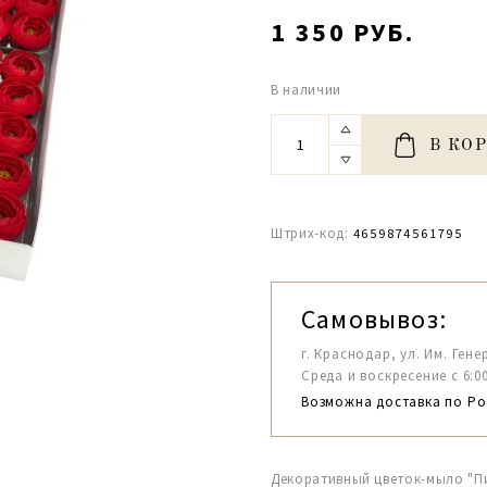
1 350 РУБ.
В наличии
В КО
Штрих-код:
4659874561795
Самовывоз:
г. Краснодар, ул. Им. Гене
Среда и воскресение с 6:00-1
Возможна доставка по Ро
Декоративный цветок-мыло "П