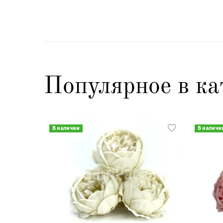
Популярное в ка
В наличии
В наличи