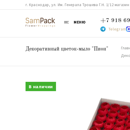
г. Краснодар, ул. Им. Генерала Трошева Г.Н. 1/12 магазин 38
+7 918 69
МЕНЮ
Telegram
Глав
Декоративный цветок-мыло "Пион"
Деко
В наличии