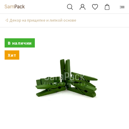
Декор на прищепке и липкой основе
В наличии
Хит