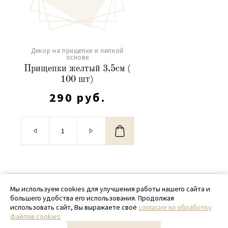
Декор на прищепке и липкой
основе
Прищепки желтый 3,5см (
100 шт)
290 руб.
© 2020 - 2026 SamPack
Мы используем cookies для улучшения работы нашего сайта и
большего удобства его использования. Продолжая
+ 7 (918) 699-97-87
использовать сайт, Вы выражаете своё
согласие на обработку
файлов cookies
zakaz@sampack.store