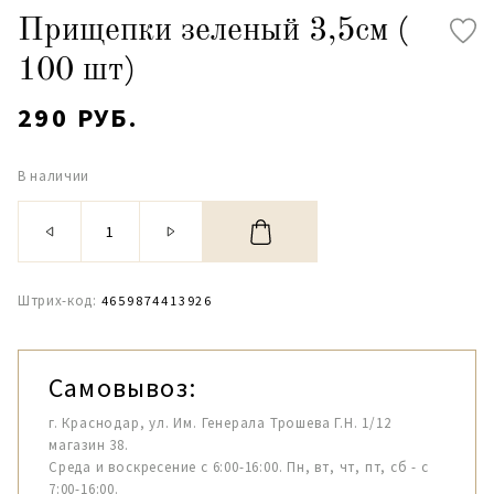
Прищепки зеленый 3,5см (
100 шт)
290 РУБ.
В наличии
Штрих-код:
4659874413926
Самовывоз:
г. Краснодар, ул. Им. Генерала Трошева Г.Н. 1/12
магазин 38.
Среда и воскресение с 6:00-16:00. Пн, вт, чт, пт, сб - с
7:00-16:00.