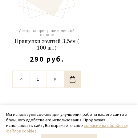
Декор на прищепке и липкой
основе
Прищепки желтый 3,5см (
100 шт)
290 руб.
© 2020 - 2026 SamPack
Мы используем cookies для улучшения работы нашего сайта и
большего удобства его использования. Продолжая
+ 7 (918) 699-97-87
использовать сайт, Вы выражаете своё
согласие на обработку
файлов cookies
zakaz@sampack.store