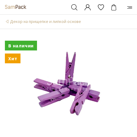
Декор на прищепке и липкой основе
В наличии
Хит