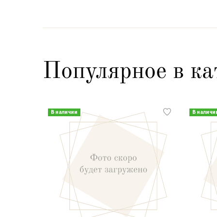
Популярное в ка
В наличии
В наличи