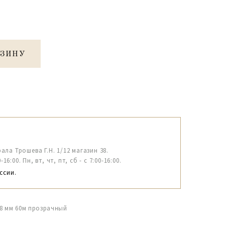
РЗИНУ
рала Трошева Г.Н. 1/12 магазин 38.
6:00. Пн, вт, чт, пт, сб - с 7:00-16:00.
ссии.
8 мм 60м прозрачный