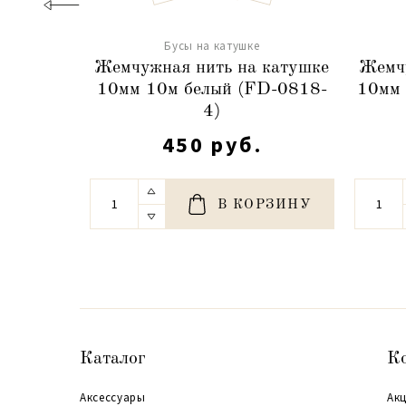
Бусы на катушке
Жемчужная нить на катушке
Жемчу
10мм 10м белый (FD-0818-
10мм 
4)
450 руб.
В КОРЗИНУ
Каталог
К
Аксессуары
Акц