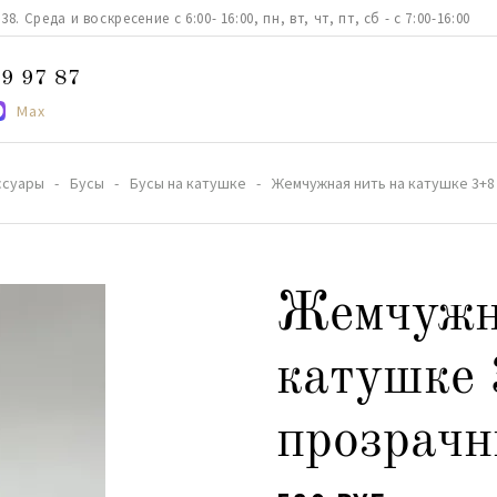
. Среда и воскресение с 6:00- 16:00, пн, вт, чт, пт, сб - с 7:00-16:00
9 97 87
Max
ссуары
Бусы
Бусы на катушке
Жемчужная нить на катушке 3+8
Жемчужн
катушке
прозрач