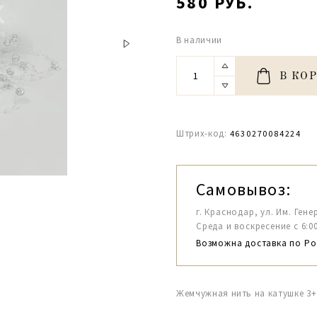
580 РУБ.
В наличии
В КО
Штрих-код:
4630270084224
Самовывоз:
г. Краснодар, ул. Им. Гене
Среда и воскресение с 6:00-1
Возможна доставка по Ро
Жемчужная нить на катушке 3+