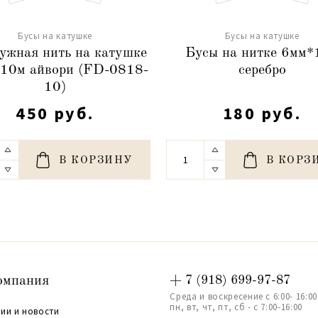
Бусы на катушке
Бусы на катушке
жная нить на катушке
Бусы на нитке 6мм*
10м айвори (FD-0818-
серебро
10)
450 руб.
180 руб.
В КОРЗИНУ
В КОРЗ
омпания
+ 7 (918) 699-97-87
Среда и воскресение с 6:00- 16:00
пн, вт, чт, пт, сб - с 7:00-16:00
ии и новости