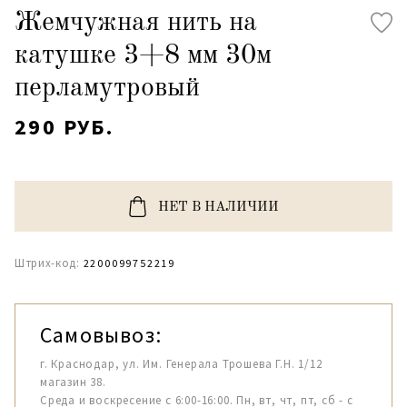
Жемчужная нить на
катушке 3+8 мм 30м
перламутровый
290 РУБ.
НЕТ В НАЛИЧИИ
Штрих-код:
2200099752219
Самовывоз:
г. Краснодар, ул. Им. Генерала Трошева Г.Н. 1/12
магазин 38.
Среда и воскресение с 6:00-16:00. Пн, вт, чт, пт, сб - с