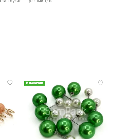
гран.бусина" красный 1/10
В наличии
В наличии