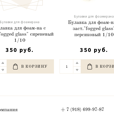
Булавки для фоамирана
Булавки для фоамирана
Булавка для фоам-н
лавка для фоам-на с
заст."fogged glass
fogged glass" сиреневый
персиковый 1/10
1/10
350 руб.
350 руб.
В КОРЗИНУ
В КОРЗ
омпания
+ 7 (918) 699-97-87