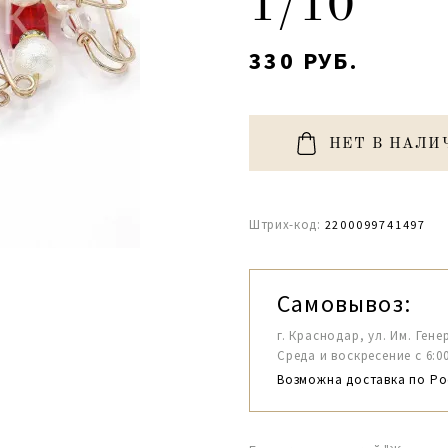
1/10
330 РУБ.
НЕТ В НАЛИ
Штрих-код:
2200099741497
Самовывоз:
г. Краснодар, ул. Им. Гене
Среда и воскресение с 6:00-1
Возможна доставка по Ро