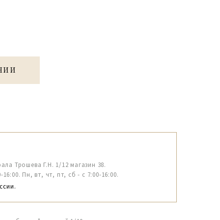
ЧИИ
рала Трошева Г.Н. 1/12 магазин 38.
6:00. Пн, вт, чт, пт, сб - с 7:00-16:00.
ссии.