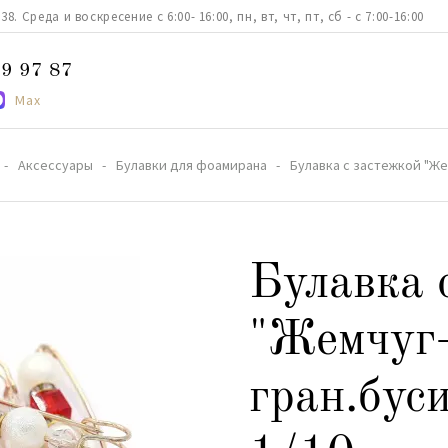
. Среда и воскресение с 6:00- 16:00, пн, вт, чт, пт, сб - с 7:00-16:00
9 97 87
Max
Аксессуары
Булавки для фоамирана
Булавка с застежкой "Же
Булавка 
"Жемчу
гран.бус