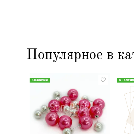
Популярное в ка
В наличии
В наличи