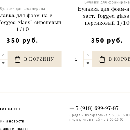
Булавки для фоамирана
Булавки для фоамирана
Булавка для фоам-н
лавка для фоам-на с
заст."fogged glass
fogged glass" сиреневый
персиковый 1/10
1/10
350 руб.
350 руб.
В КОРЗИНУ
В КОРЗ
омпания
+ 7 (918) 699-97-87
Среда и воскресение с 6:00- 16:00
пн, вт, чт, пт, сб - с 7:00-16:00
ии и новости
ставка и оплата