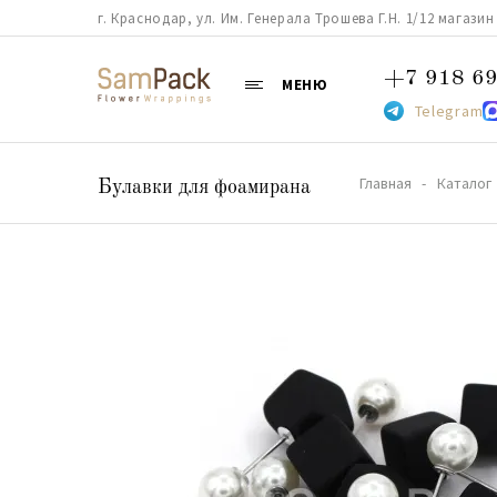
г. Краснодар, ул. Им. Генерала Трошева Г.Н. 1/12 магазин 38
+7 918 69
МЕНЮ
Telegram
Главная
Каталог
Булавки для фоамирана