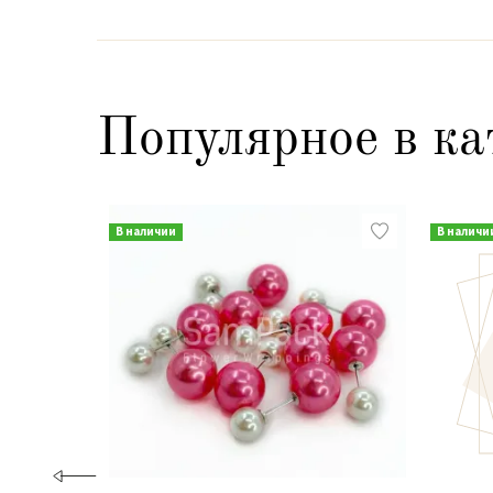
Популярное в ка
В наличии
В наличи