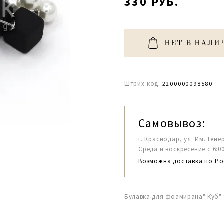
330 РУБ.
НЕТ В НАЛИ
Штрих-код:
2200000098580
Самовывоз:
г. Краснодар, ул. Им. Гене
Среда и воскресение с 6:00-1
Возможна доставка по Ро
Булавка для фоамирана" Куб"