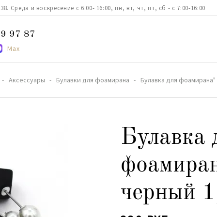
. Среда и воскресение с 6:00- 16:00, пн, вт, чт, пт, сб - с 7:00-16:00
9 97 87
Max
Аксессуары
Булавки для фоамирана
Булавка для фоамирана" 
Булавка 
фоамиран
черный 