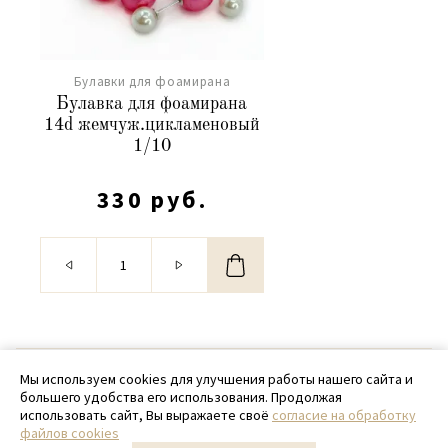
Булавки для фоамирана
Булавка для фоамирана
14d жемчуж.цикламеновый
1/10
330 руб.
© 2020 - 2026 SamPack
Мы используем cookies для улучшения работы нашего сайта и
большего удобства его использования. Продолжая
+ 7 (918) 699-97-87
использовать сайт, Вы выражаете своё
согласие на обработку
файлов cookies
zakaz@sampack.store