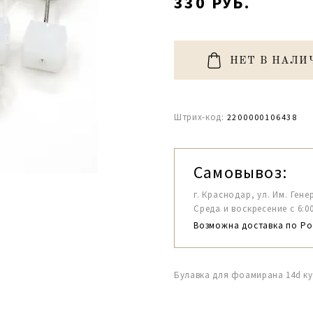
330 РУБ.
НЕТ В НАЛИ
Штрих-код:
2200000106438
Самовывоз:
г. Краснодар, ул. Им. Гене
Среда и воскресение с 6:00-1
Возможна доставка по Ро
Булавка для фоамирана 14d ку