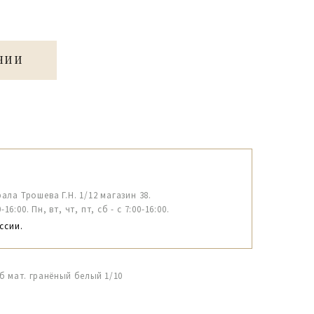
ЧИИ
рала Трошева Г.Н. 1/12 магазин 38.
6:00. Пн, вт, чт, пт, сб - с 7:00-16:00.
ссии.
б мат. гранёный белый 1/10