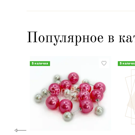
Популярное в ка
В наличии
В наличи