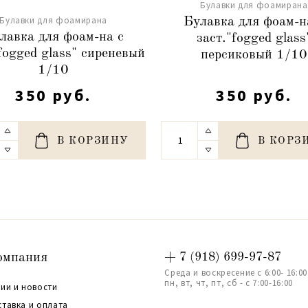
Булавки для фоамирана
Булавки для фоамирана
Булавка для фоам-н
лавка для фоам-на с
заст."fogged glass
fogged glass" сиреневый
персиковый 1/10
1/10
350 руб.
350 руб.
В КОРЗИНУ
В КОРЗ
омпания
+ 7 (918) 699-97-87
Среда и воскресение с 6:00- 16:00
пн, вт, чт, пт, сб - с 7:00-16:00
ии и новости
ставка и оплата