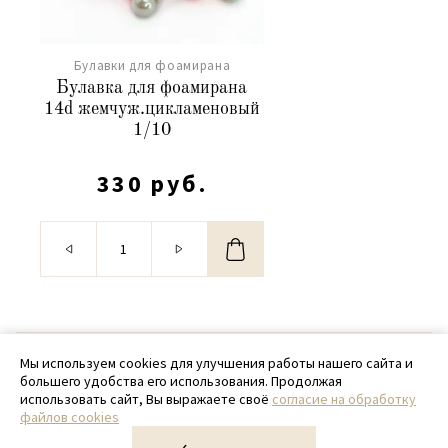
Булавки для фоамирана
Булавка для фоамирана
14d жемчуж.цикламеновый
1/10
330 руб.
© 2020 - 2026 SamPack
Мы используем cookies для улучшения работы нашего сайта и
большего удобства его использования. Продолжая
+ 7 (918) 699-97-87
использовать сайт, Вы выражаете своё
согласие на обработку
файлов cookies
zakaz@sampack.store