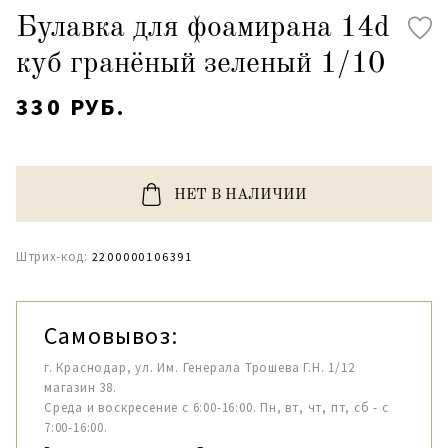
Булавка для фоамирана 14d
куб гранёный зеленый 1/10
330 РУБ.
НЕТ В НАЛИЧИИ
Штрих-код:
2200000106391
Самовывоз:
г. Краснодар, ул. Им. Генерала Трошева Г.Н. 1/12
магазин 38.
Среда и воскресение с 6:00-16:00. Пн, вт, чт, пт, сб - с
7:00-16:00.