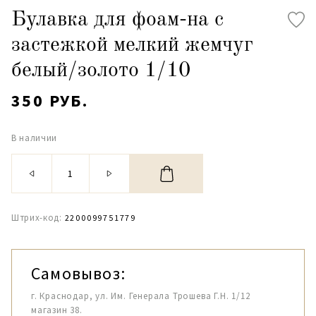
Булавка для фоам-на с
застежкой мелкий жемчуг
белый/золото 1/10
350 РУБ.
В наличии
Штрих-код:
2200099751779
Самовывоз:
г. Краснодар, ул. Им. Генерала Трошева Г.Н. 1/12
магазин 38.