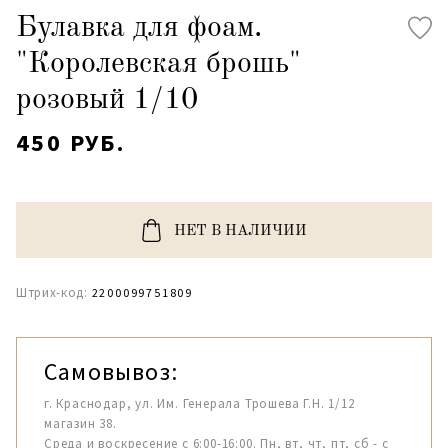
Булавка для фоам.
"Королевская брошь"
розовый 1/10
450 РУБ.
НЕТ В НАЛИЧИИ
Штрих-код:
2200099751809
Самовывоз:
г. Краснодар, ул. Им. Генерала Трошева Г.Н. 1/12
магазин 38.
Среда и воскресение с 6:00-16:00. Пн, вт, чт, пт, сб - с