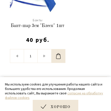
Банты
Бант-шар 3см "Блеск" 1шт
40 руб.
© 2020 - 2026 SamPack
Мы используем cookies для улучшения работы нашего сайта и
большего удобства его использования. Продолжая
+ 7 (918) 699-97-87
использовать сайт, Вы выражаете своё
согласие на обработку
файлов cookies
zakaz@sampack.store
ХОРОШО
Дизайн и разработка сайта
Very Good