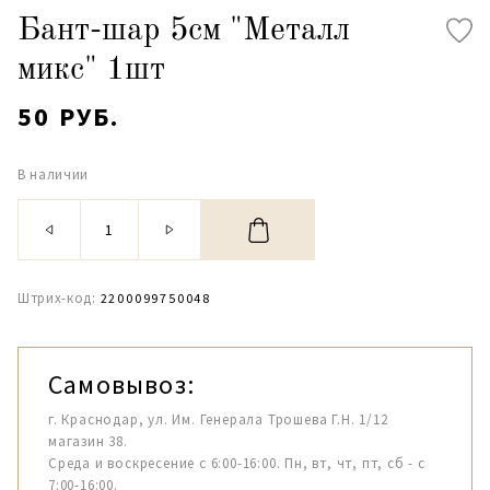
Бант-шар 5см "Металл
микс" 1шт
50 РУБ.
В наличии
Штрих-код:
2200099750048
Самовывоз:
г. Краснодар, ул. Им. Генерала Трошева Г.Н. 1/12
магазин 38.
Среда и воскресение с 6:00-16:00. Пн, вт, чт, пт, сб - с
7:00-16:00.