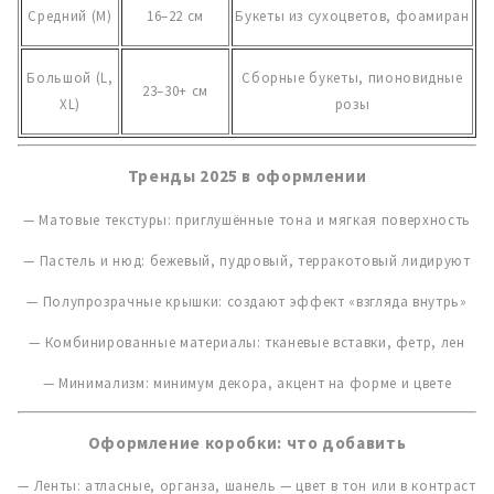
Средний (M)
16–22 см
Букеты из сухоцветов, фоамиран
Большой (L,
Сборные букеты, пионовидные
23–30+ см
XL)
розы
Тренды 2025 в оформлении
— Матовые текстуры: приглушённые тона и мягкая поверхность
— Пастель и нюд: бежевый, пудровый, терракотовый лидируют
— Полупрозрачные крышки: создают эффект «взгляда внутрь»
— Комбинированные материалы: тканевые вставки, фетр, лен
— Минимализм: минимум декора, акцент на форме и цвете
Оформление коробки: что добавить
— Ленты: атласные, органза, шанель — цвет в тон или в контраст