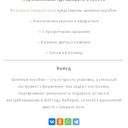
В
каталоге Sampack.store
представлены шляпные коробки:
— Классические круглые и квадратные
— С прозрачными крышками
— В разных цветах и размерах
— Оптом и в розницу
Вывод
Шляпные коробки — это не просто упаковка, а стильный
инструмент оформления. Они задают настроение,
подчёркивают уникальность подарка и остаются
востребованными в 2025 году. Выбирай, сочетай и вдохновляй
вместе с Sampack.store.