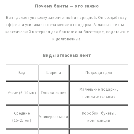
Почему банты — это важно
Бант делает упаковку законченной и нарядной. Он создаёт вау-
эффект и усиливает впечатление от подарка. Атласные ленты —
классический материал для бантов: они блестящие, податливые
и долговечные.
Виды атласных лент
Вид
Ширина
Подходит для
Маленькие подарки,
Узкие
(6–10 мм)
Тонкая линия
пригласительные
Средние
Коробки, букеты,
Универсальная
(15–25 мм)
композиции