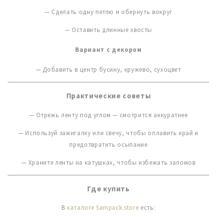
— Сделать одну петлю и обернуть вокруг
— Оставить длинные хвосты
Вариант с декором
— Добавить в центр бусину, кружево, сухоцвет
Практические советы
— Отрежь ленту под углом — смотрится аккуратнее
— Используй зажигалку или свечу, чтобы оплавить край и
предотвратить осыпание
— Храните ленты на катушках, чтобы избежать заломов
Где купить
В
каталоге Sampack.store
есть: