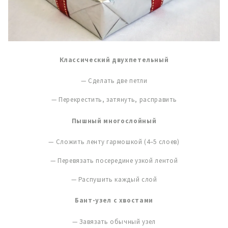
Классический двухпетельный
— Сделать две петли
— Перекрестить, затянуть, расправить
Пышный многослойный
— Сложить ленту гармошкой
(4–5 слоев)
— Перевязать посередине узкой лентой
— Распушить каждый слой
Бант-узел с хвостами
— Завязать обычный узел