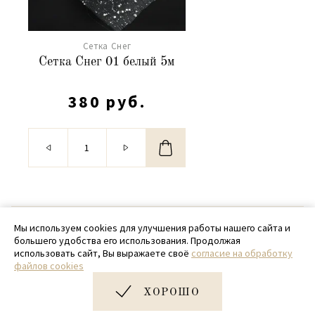
Сетка Снег
Сетка Снег 01 белый 5м
380 руб.
© 2020 - 2026 SamPack
Мы используем cookies для улучшения работы нашего сайта и
большего удобства его использования. Продолжая
+ 7 (918) 699-97-87
использовать сайт, Вы выражаете своё
согласие на обработку
файлов cookies
zakaz@sampack.store
ХОРОШО
Дизайн и разработка сайта
Very Good