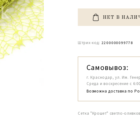
НЕТ В НАЛИ
Штрих-код:
2200000099778
Самовывоз:
г. Краснодар, ул. Им. Гене
Среда и воскресение с 6:00-1
Возможна доставка по Ро
Сетка "Крошет" светло-оливко