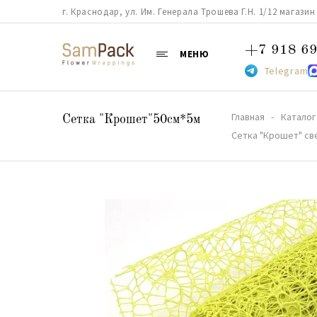
г. Краснодар, ул. Им. Генерала Трошева Г.Н. 1/12 магазин 38
+7 918 69
МЕНЮ
Telegram
Главная
Каталог
Сетка "Крошет"50см*5м
Сетка "Крошет" св