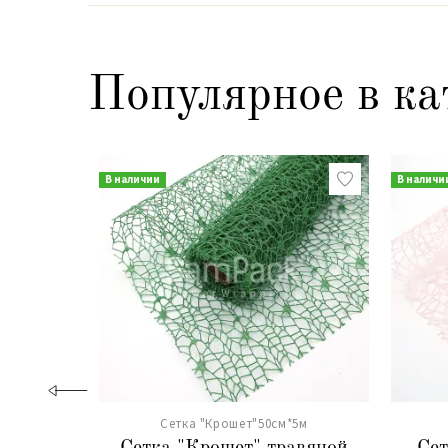
Популярное в ка
В наличии
В наличи
Сетка "Крошет"50см*5м