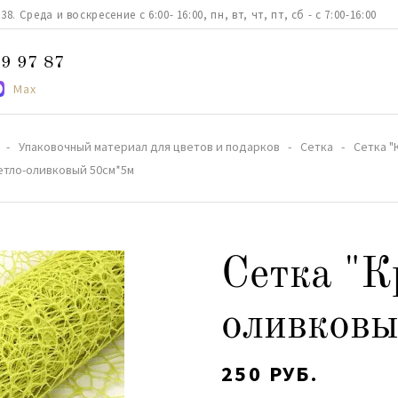
. Среда и воскресение с 6:00- 16:00, пн, вт, чт, пт, сб - с 7:00-16:00
9 97 87
Max
Упаковочный материал для цветов и подарков
Сетка
Сетка "
етло-оливковый 50см*5м
Сетка "К
оливков
250 РУБ.