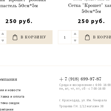
ка "Крошет" розовая
Сетка "Крошет" ха
пастель 50см*5м
50см*5м
250 руб.
250 руб.
В КОРЗИНУ
В КОРЗ
омпания
+ 7 (918) 699-97-87
Среда и воскресение с 6:00- 16:00
пн, вт, чт, пт, сб - с 7:00-16:00
ии и новости
ставка и оплата
г. Краснодар, ул. Им. Генерала
стема скидок
Трошева Г.Н. 1/12 магазин 38
компании