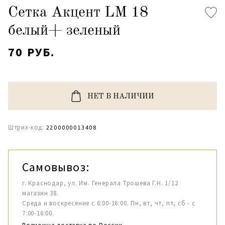
Сетка Акцент LM 18
белый+ зеленый
70 РУБ.
НЕТ В НАЛИЧИИ
Штрих-код:
2200000013408
Самовывоз:
г. Краснодар, ул. Им. Генерала Трошева Г.Н. 1/12
магазин 38.
Среда и воскресение с 6:00-16:00. Пн, вт, чт, пт, сб - с
7:00-16:00.