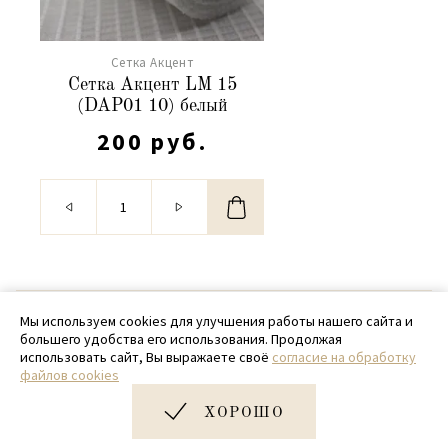
Сетка Акцент
Сетка Акцент LM 15
(DAP01 10) белый
200 руб.
© 2020 - 2026 SamPack
Мы используем cookies для улучшения работы нашего сайта и
большего удобства его использования. Продолжая
+ 7 (918) 699-97-87
использовать сайт, Вы выражаете своё
согласие на обработку
файлов cookies
zakaz@sampack.store
ХОРОШО
Дизайн и разработка сайта
Very Good