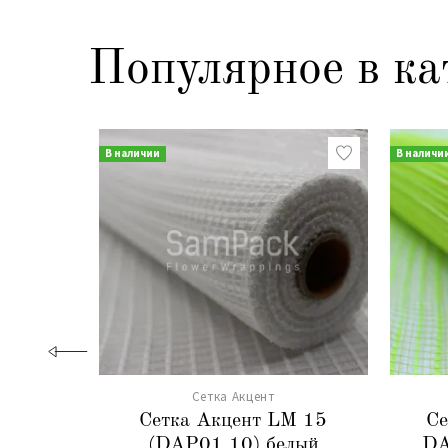
Популярное в ка
В наличии
В наличи
Сетка Акцент
Сетка Акцент LM 15
Се
(DAP01 10) белый
DA