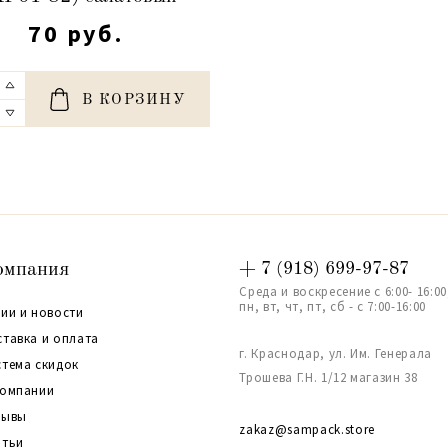
70 руб.
В КОРЗИНУ
омпания
+ 7 (918) 699-97-87
Среда и воскресение с 6:00- 16:00
пн, вт, чт, пт, сб - с 7:00-16:00
ии и новости
ставка и оплата
г. Краснодар, ул. Им. Генерала
стема скидок
Трошева Г.Н. 1/12 магазин 38
компании
зывы
zakaz@sampack.store
атьи