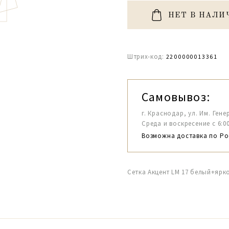
НЕТ В НАЛИ
Штрих-код:
2200000013361
Самовывоз:
г. Краснодар, ул. Им. Гене
Среда и воскресение с 6:00-1
Возможна доставка по Ро
Сетка Акцент LM 17 белый+ярк