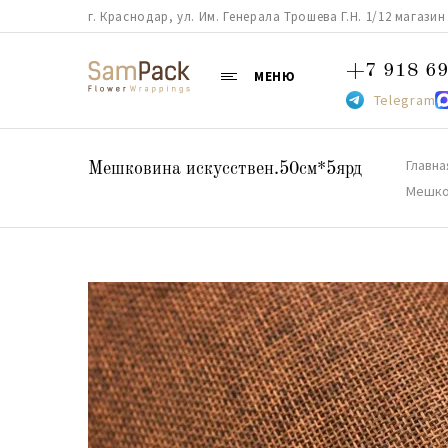
г. Краснодар, ул. Им. Генерала Трошева Г.Н. 1/12 магазин 38
+7 918 69
МЕНЮ
Telegram
Главна
Мешковина искусствен.50см*5ярд
Мешко