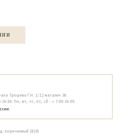
ЧИИ
рала Трошева Г.Н. 1/12 магазин 38.
6:00. Пн, вт, чт, пт, сб - с 7:00-16:00.
ссии.
д. коричневый (820)