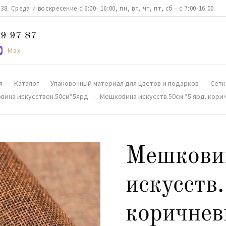
. Среда и воскресение с 6:00- 16:00, пн, вт, чт, пт, сб - с 7:00-16:00
9 97 87
Max
я
Каталог
Упаковочный материал для цветов и подарков
Сетк
вина искусствен.50см*5ярд
Мешковина искусств.50см *5 ярд. корич
Мешкови
искусств.
коричнев