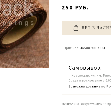
250 РУБ.
НЕТ В НАЛИ
Штрих-код:
4650070836304
Самовывоз:
г. Краснодар, ул. Им. Гене
Среда и воскресение с 6:00-1
Возможна доставка по Ро
Мешковина искусств.50см *5 яр