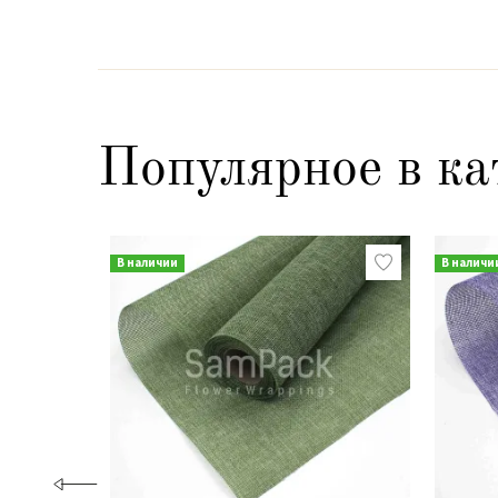
Популярное в ка
В наличии
В наличи