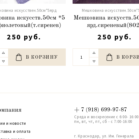
ковина искусствен.50см*5ярд
Мешковина искусствен.50см*
вина искусств.50см *5
Мешковина искусств.5
фиолетовый(т.сиренев)
ярд.сиреневый(80
250 руб.
250 руб.
В КОРЗИНУ
В КОРЗ
омпания
+ 7 (918) 699-97-87
Среда и воскресение с 6:00- 16:00
пн, вт, чт, пт, сб - с 7:00-16:00
ии и новости
ставка и оплата
г. Краснодар, ул. Им. Генерала