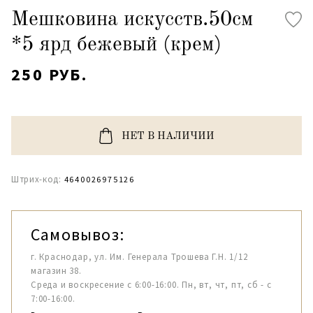
Мешковина искусств.50см
*5 ярд бежевый (крем)
250 РУБ.
НЕТ В НАЛИЧИИ
Штрих-код:
4640026975126
Самовывоз:
г. Краснодар, ул. Им. Генерала Трошева Г.Н. 1/12
магазин 38.
Среда и воскресение с 6:00-16:00. Пн, вт, чт, пт, сб - с
7:00-16:00.