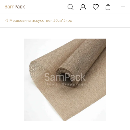
Мешковина искусствен.50см*5ярд