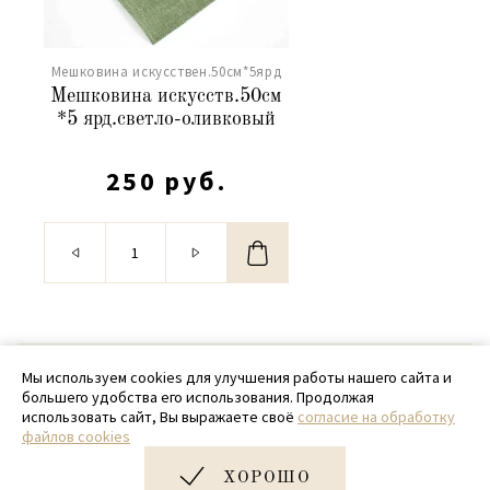
Мешковина искусствен.50см*5ярд
Мешковина искусств.50см
*5 ярд.светло-оливковый
250 руб.
© 2020 - 2026 SamPack
Мы используем cookies для улучшения работы нашего сайта и
большего удобства его использования. Продолжая
+ 7 (918) 699-97-87
использовать сайт, Вы выражаете своё
согласие на обработку
файлов cookies
zakaz@sampack.store
ХОРОШО