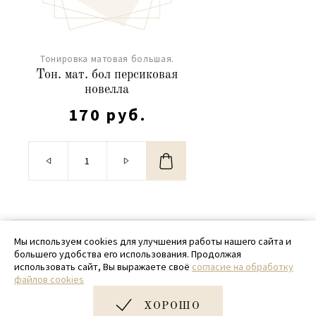
Тонировка матовая большая.
Тон. мат. бол персиковая
новелла
170 руб.
© 2020 - 2026 SamPack
Мы используем cookies для улучшения работы нашего сайта и
большего удобства его использования. Продолжая
+ 7 (918) 699-97-87
использовать сайт, Вы выражаете своё
согласие на обработку
файлов cookies
zakaz@sampack.store
ХОРОШО
Дизайн и разработка сайта
Very Good