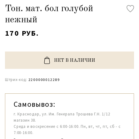
Тон. мат. бол голубой
нежный
170 РУБ.
НЕТ В НАЛИЧИИ
Штрих-код:
2200000012289
Самовывоз:
г. Краснодар, ул. Им. Генерала Трошева Г.Н. 1/12
магазин 38.
Среда и воскресение с 6:00-16:00. Пн, вт, чт, пт, сб - с
7:00-16:00.