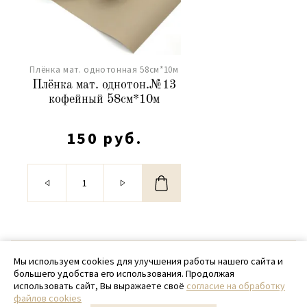
Плёнка мат. однотонная 58см*10м
Плёнка мат. однотон.№13
кофейный 58см*10м
150 руб.
© 2020 - 2026 SamPack
Мы используем cookies для улучшения работы нашего сайта и
большего удобства его использования. Продолжая
+ 7 (918) 699-97-87
использовать сайт, Вы выражаете своё
согласие на обработку
файлов cookies
zakaz@sampack.store