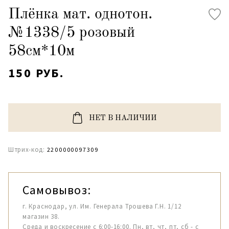
Плёнка мат. однотон.
№1338/5 розовый
58см*10м
150 РУБ.
НЕТ В НАЛИЧИИ
Штрих-код:
2200000097309
Самовывоз:
г. Краснодар, ул. Им. Генерала Трошева Г.Н. 1/12
магазин 38.
Среда и воскресение с 6:00-16:00. Пн, вт, чт, пт, сб - с