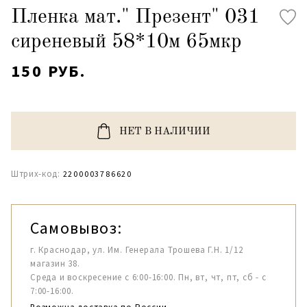
Пленка мат." Презент" 031
сиреневый 58*10м 65мкр
150 РУБ.
НЕТ В НАЛИЧИИ
Штрих-код:
2200003786620
Самовывоз:
г. Краснодар, ул. Им. Генерала Трошева Г.Н. 1/12
магазин 38.
Среда и воскресение с 6:00-16:00. Пн, вт, чт, пт, сб - с
7:00-16:00.