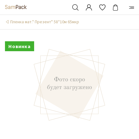
Пленка мат." Презент" 58*10м 65мкр
Новинка