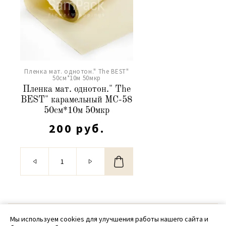
Пленка мат. однотон." The BEST"
50см*10м 50мкр
Пленка мат. однотон." The
BEST" карамельный МС-58
50см*10м 50мкр
200 руб.
© 2020 - 2026 SamPack
Мы используем cookies для улучшения работы нашего сайта и