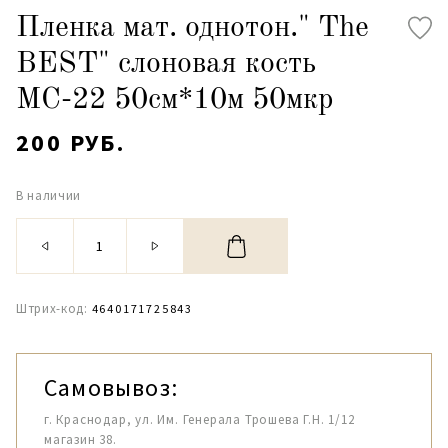
Пленка мат. однотон." The
BEST" слоновая кость
МС-22 50см*10м 50мкр
200 РУБ.
В наличии
Штрих-код:
4640171725843
Самовывоз:
г. Краснодар, ул. Им. Генерала Трошева Г.Н. 1/12
магазин 38.