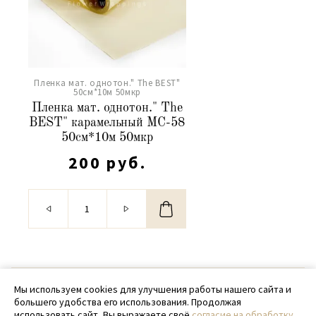
Пленка мат. однотон." The BEST"
50см*10м 50мкр
Пленка мат. однотон." The
BEST" карамельный МС-58
50см*10м 50мкр
200 руб.
© 2020 - 2026 SamPack
Мы используем cookies для улучшения работы нашего сайта и
большего удобства его использования. Продолжая
+ 7 (918) 699-97-87
использовать сайт, Вы выражаете своё
согласие на обработку