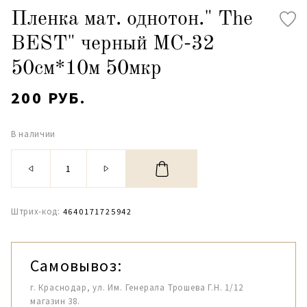
Пленка мат. однотон." The
BEST" черный МС-32
50см*10м 50мкр
200 РУБ.
В наличии
Штрих-код:
4640171725942
Самовывоз:
г. Краснодар, ул. Им. Генерала Трошева Г.Н. 1/12
магазин 38.