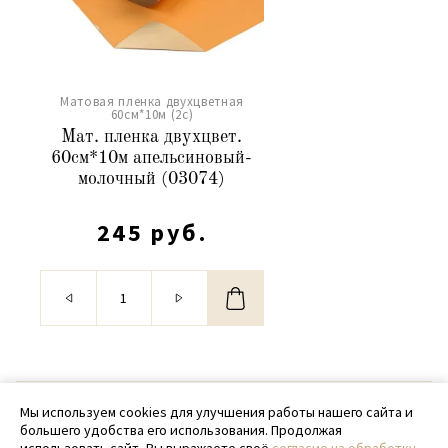
Матовая пленка двухцветная
60см*10м (2c)
Мат. пленка двухцвет.
60см*10м апельсиновый-
молочный (03074)
245 руб.
© 2020 - 2026 SamPack
Мы используем cookies для улучшения работы нашего сайта и
большего удобства его использования. Продолжая
+ 7 (918) 699-97-87