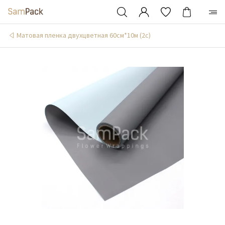
Матовая пленка двухцветная 60см*10м (2c)