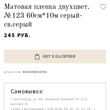
Матовая пленка двухцвет.
№123 60см*10м серый-
св.серый
245 РУБ.
НЕТ В НАЛИЧИИ
Штрих-код:
4630058550781
Самовывоз:
г. Краснодар, ул. Им. Генерала Трошева Г.Н. 1/12
магазин 38.
Среда и воскресение с 6:00-16:00. Пн, вт, чт, пт, сб - с