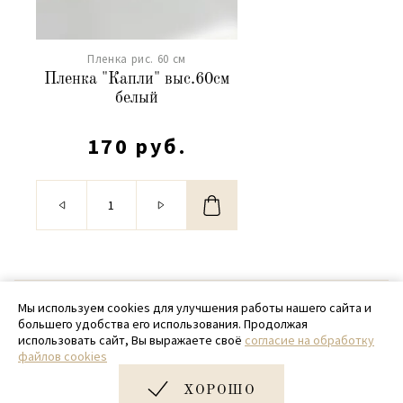
Пленка рис. 60 см
Пленка "Капли" выс.60см
белый
170 руб.
© 2020 - 2026 SamPack
Мы используем cookies для улучшения работы нашего сайта и
большего удобства его использования. Продолжая
+ 7 (918) 699-97-87
использовать сайт, Вы выражаете своё
согласие на обработку
файлов cookies
zakaz@sampack.store
ХОРОШО
Дизайн и разработка сайта
Very Good