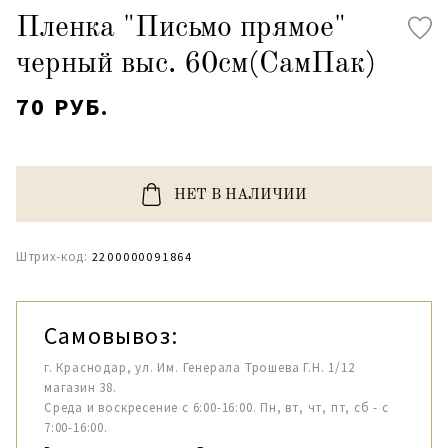
Пленка "Письмо прямое"
черный выс. 60см(СамПак)
70 РУБ.
НЕТ В НАЛИЧИИ
Штрих-код:
2200000091864
Самовывоз:
г. Краснодар, ул. Им. Генерала Трошева Г.Н. 1/12
магазин 38.
Среда и воскресение с 6:00-16:00. Пн, вт, чт, пт, сб - с
7:00-16:00.