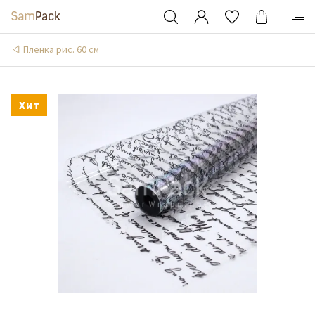
Пленка рис. 60 см
Хит