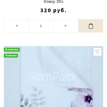
65мкр 20л
320 руб.
В наличии
Новинка