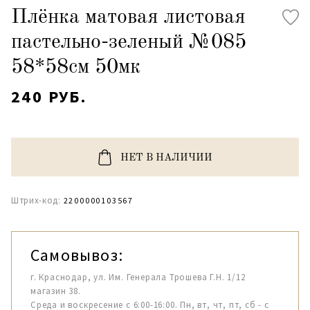
Плёнка матовая листовая
пастельно-зеленый №085
58*58см 50мк
240 РУБ.
НЕТ В НАЛИЧИИ
Штрих-код:
2200000103567
Самовывоз:
г. Краснодар, ул. Им. Генерала Трошева Г.Н. 1/12
магазин 38.
Среда и воскресение с 6:00-16:00. Пн, вт, чт, пт, сб - с