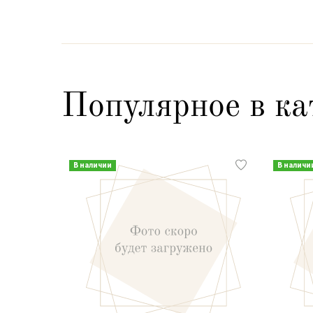
Популярное в ка
В наличии
В наличи