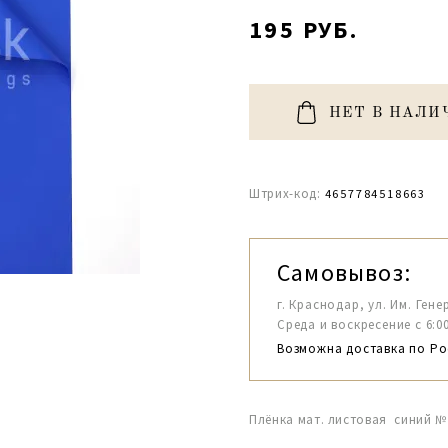
195 РУБ.
НЕТ В НАЛИ
Штрих-код:
4657784518663
Самовывоз:
г. Краснодар, ул. Им. Гене
Среда и воскресение с 6:00-1
Возможна доставка по Ро
Плёнка мат. листовая синий №