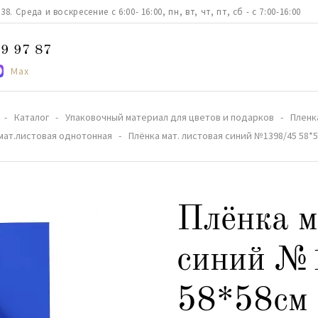
. Среда и воскресение с 6:00- 16:00, пн, вт, чт, пт, сб - с 7:00-16:00
9 97 87
Max
Каталог
Упаковочный материал для цветов и подарков
Пленк
мат.листовая однотонная
Плёнка мат. листовая синий №1398/45 58*
Плёнка м
синий №
58*58см