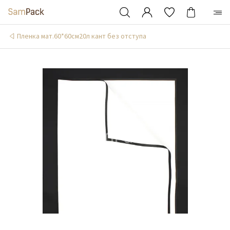
Пленка мат.60*60см20л кант без отступа