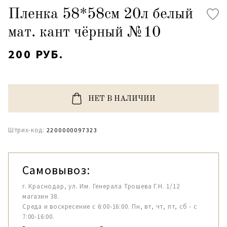
Пленка 58*58см 20л белый
мат. кант чёрный №10
200 РУБ.
НЕТ В НАЛИЧИИ
Штрих-код:
2200000097323
Самовывоз:
г. Краснодар, ул. Им. Генерала Трошева Г.Н. 1/12
магазин 38.
Среда и воскресение с 6:00-16:00. Пн, вт, чт, пт, сб - с
7:00-16:00.