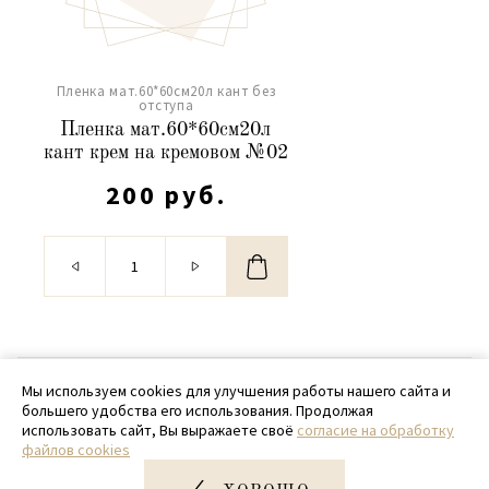
Пленка мат.60*60см20л кант без
отступа
Пленка мат.60*60см20л
кант крем на кремовом №02
200 руб.
© 2020 - 2026 SamPack
Мы используем cookies для улучшения работы нашего сайта и
большего удобства его использования. Продолжая
+ 7 (918) 699-97-87
использовать сайт, Вы выражаете своё
согласие на обработку
файлов cookies
zakaz@sampack.store