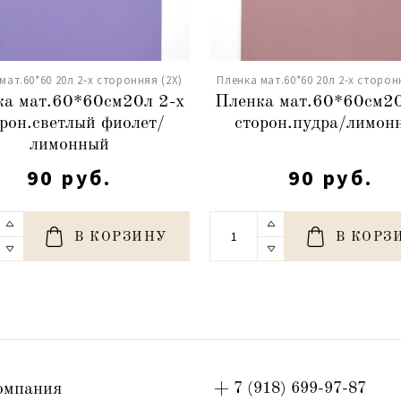
мат.60*60 20л 2-х сторонняя (2X)
Пленка мат.60*60 20л 2-х сторон
ка мат.60*60см20л 2-х
Пленка мат.60*60см20
рон.светлый фиолет/
сторон.пудра/лимон
лимонный
90 руб.
90 руб.
В КОРЗИНУ
В КОРЗ
омпания
+ 7 (918) 699-97-87