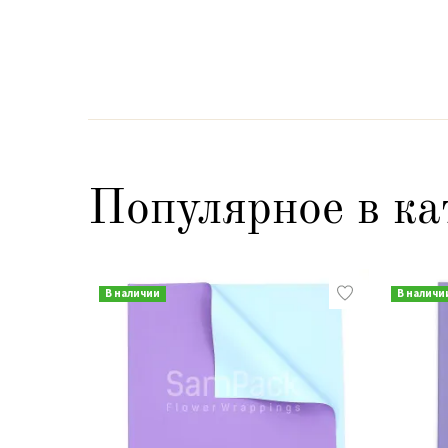
Популярное в ка
В наличии
В наличи