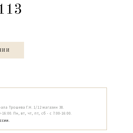
113
ЧИИ
рала Трошева Г.Н. 1/12 магазин 38.
6:00. Пн, вт, чт, пт, сб - с 7:00-16:00.
ссии.