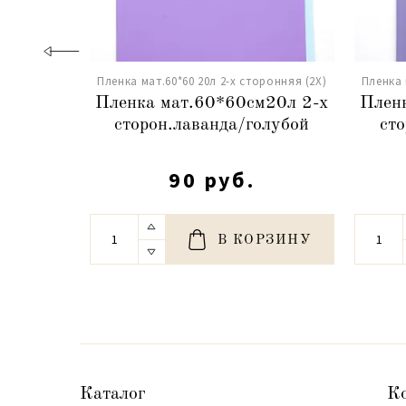
Пленка мат.60*60 20л 2-х сторонняя (2X)
Пленка 
Пленка мат.60*60см20л 2-х
Плен
сторон.лаванда/голубой
сто
90 руб.
В КОРЗИНУ
Каталог
К