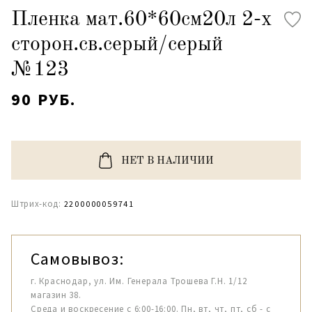
Пленка мат.60*60см20л 2-х
сторон.св.серый/серый
№123
90 РУБ.
НЕТ В НАЛИЧИИ
Штрих-код:
2200000059741
Самовывоз:
г. Краснодар, ул. Им. Генерала Трошева Г.Н. 1/12
магазин 38.
Среда и воскресение с 6:00-16:00. Пн, вт, чт, пт, сб - с