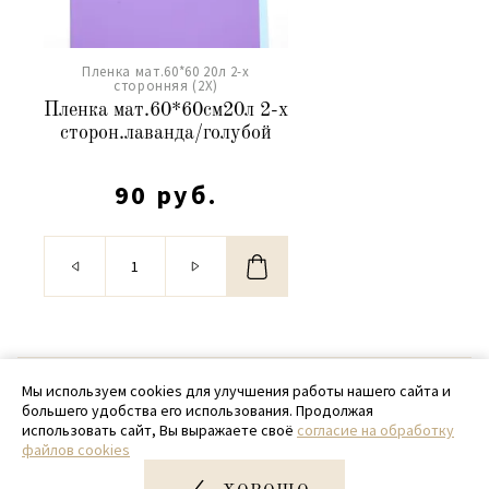
Пленка мат.60*60 20л 2-х
сторонняя (2X)
Пленка мат.60*60см20л 2-х
сторон.лаванда/голубой
90 руб.
© 2020 - 2026 SamPack
Мы используем cookies для улучшения работы нашего сайта и
большего удобства его использования. Продолжая
+ 7 (918) 699-97-87
использовать сайт, Вы выражаете своё
согласие на обработку
файлов cookies
zakaz@sampack.store