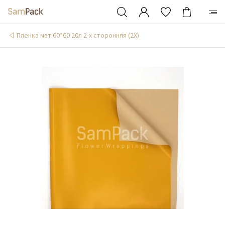
Пленка мат.60*60 20л 2-х сторонняя (2X)