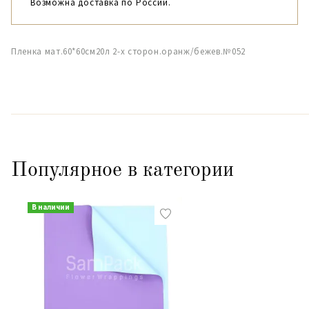
Возможна доставка по России.
Пленка мат.60*60см20л 2-х сторон.оранж/бежев.№052
Популярное в категории
В наличии