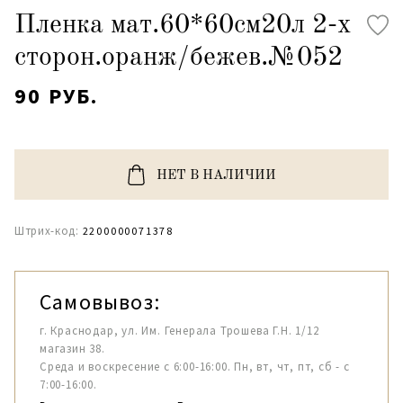
Пленка мат.60*60см20л 2-х
сторон.оранж/бежев.№052
90 РУБ.
НЕТ В НАЛИЧИИ
Штрих-код:
2200000071378
Самовывоз:
г. Краснодар, ул. Им. Генерала Трошева Г.Н. 1/12
магазин 38.
Среда и воскресение с 6:00-16:00. Пн, вт, чт, пт, сб - с
7:00-16:00.