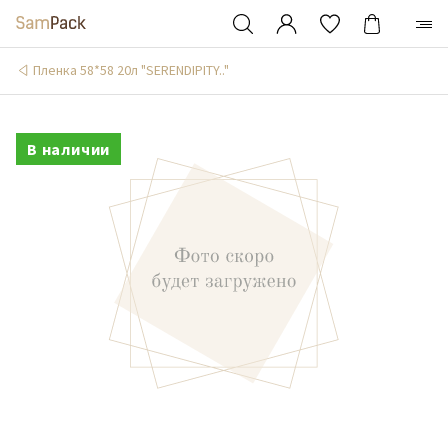
Пленка 58*58 20л "SERENDIPITY.."
В наличии