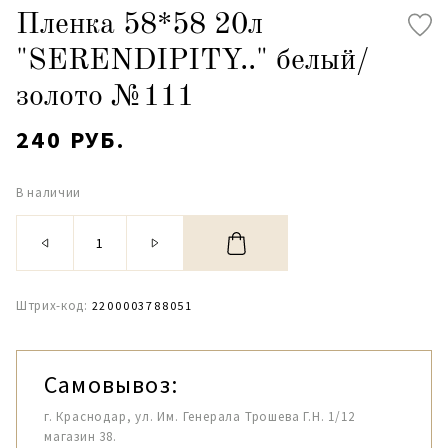
Пленка 58*58 20л
"SERENDIPITY.." белый/
золото №111
240 РУБ.
В наличии
Штрих-код:
2200003788051
Самовывоз:
г. Краснодар, ул. Им. Генерала Трошева Г.Н. 1/12
магазин 38.