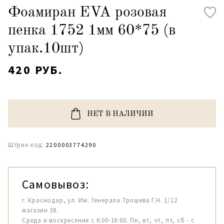
Фоамиран EVA розовая
пенка 1752 1мм 60*75 (в
упак.10шт)
420 РУБ.
НЕТ В НАЛИЧИИ
Штрих-код:
2200003774290
Самовывоз:
г. Краснодар, ул. Им. Генерала Трошева Г.Н. 1/12
магазин 38.
Среда и воскресение с 6:00-16:00. Пн, вт, чт, пт, сб - с