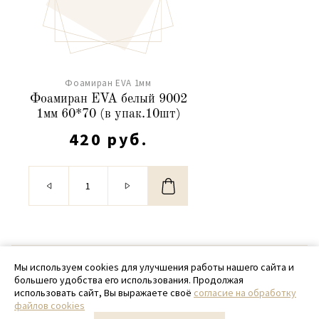
Фоамиран EVA 1мм
Фоамиран EVA белый 9002
1мм 60*70 (в упак.10шт)
420 руб.
© 2020 - 2026 SamPack
Мы используем cookies для улучшения работы нашего сайта и
большего удобства его использования. Продолжая
+ 7 (918) 699-97-87
использовать сайт, Вы выражаете своё
согласие на обработку
файлов cookies
zakaz@sampack.store