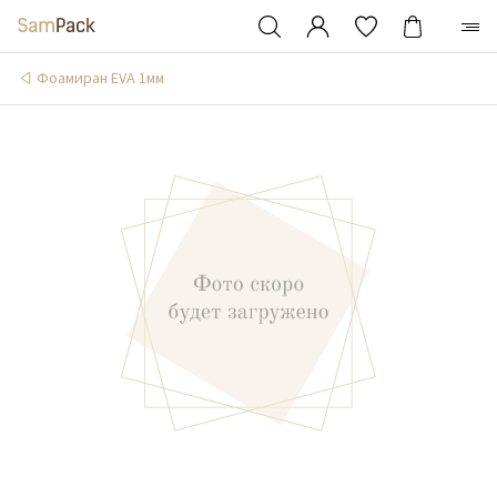
Фоамиран EVA 1мм