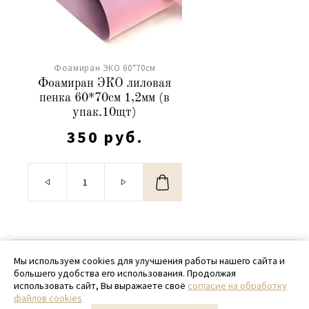
Фоамиран ЭКО 60*70см
Фоамиран ЭКО лиловая
пенка 60*70см 1,2мм (в
упак.10щт)
350 руб.
© 2020 - 2026 SamPack
Мы используем cookies для улучшения работы нашего сайта и
большего удобства его использования. Продолжая
+ 7 (918) 699-97-87
использовать сайт, Вы выражаете своё
согласие на обработку
файлов cookies
zakaz@sampack.store