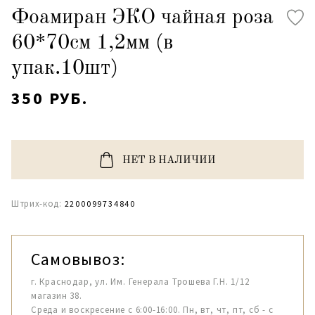
Фоамиран ЭКО чайная роза
60*70см 1,2мм (в
упак.10шт)
350 РУБ.
НЕТ В НАЛИЧИИ
Штрих-код:
2200099734840
Самовывоз:
г. Краснодар, ул. Им. Генерала Трошева Г.Н. 1/12
магазин 38.
Среда и воскресение с 6:00-16:00. Пн, вт, чт, пт, сб - с