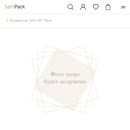
Фоамиран ЭКО 60*70см